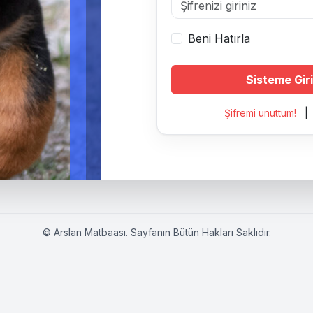
Beni Hatırla
Sisteme Gir
Şifremi unuttum!
|
©
Arslan Matbaası
. Sayfanın Bütün Hakları Saklıdır.