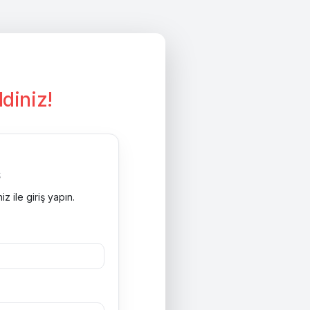
diniz!
ş
iz ile giriş yapın.