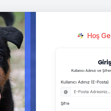
Hoş Gel
Giri
Kullanıcı Adınızı ve Şifren
Kullanıcı Adınız (E-Posta)
@
Şifre