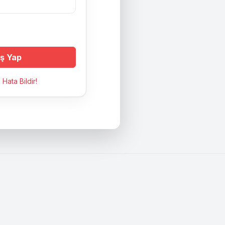
iş Yap
Hata Bildir!